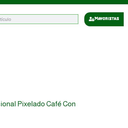
Mayoristas
ional Pixelado Café Con