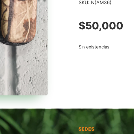
SKU:
N(AM36)
$
50,000
Sin existencias
SEDES