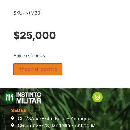
SKU:
N(M30)
$
25,000
Hay existencias
Añadir al carrito
SEDES
CL 23A #58-45, Bello - Antioquia
CR 55 #39-28, Medellín - Antioquia