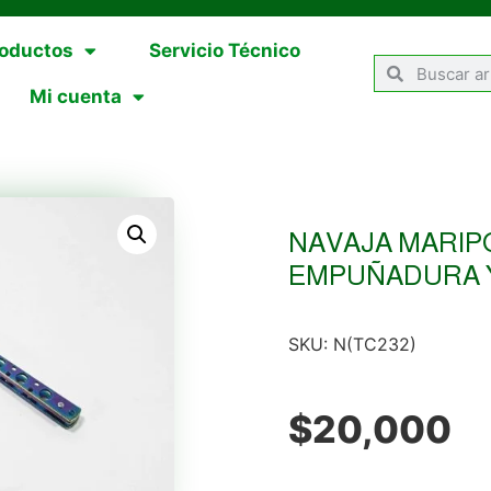
oductos
Servicio Técnico
Mi cuenta
NAVAJA MARIP
EMPUÑADURA 
SKU:
N(TC232)
$
20,000