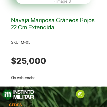
Navaja Mariposa Cráneos Rojos
22 Cm Extendida
SKU:
M-05
$
25,000
Sin existencias
SEDES