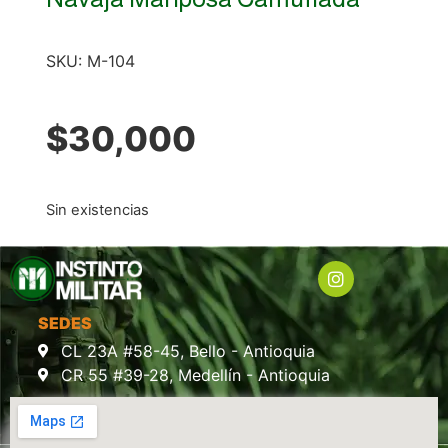
SKU:
M-104
$
30,000
Sin existencias
SEDES
CL 23A #58-45, Bello - Antioquia
CR 55 #39-28, Medellín - Antioquia