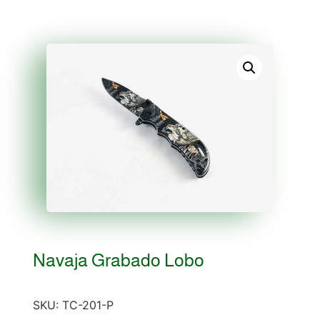
Navaja Grabado Lobo
SKU:
TC-201-P