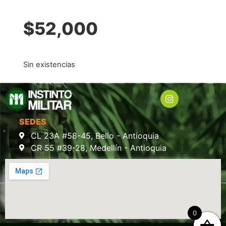
$
52,000
Sin existencias
SEDES
CL 23A #58-45, Bello - Antioquia
CR 55 #39-28, Medellín - Antioquia
0