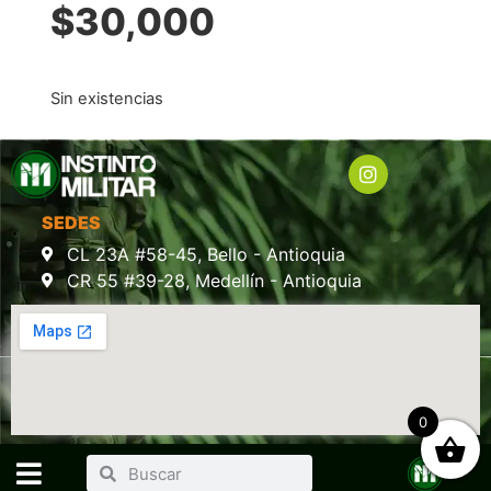
$
30,000
Sin existencias
SEDES
CL 23A #58-45, Bello - Antioquia
CR 55 #39-28, Medellín - Antioquia
0