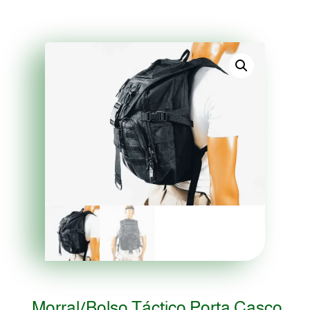
Morral/Bolso Táctico Porta Casco