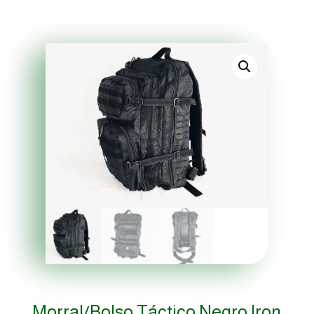
Morral/Bolso Táctico Negro Iron