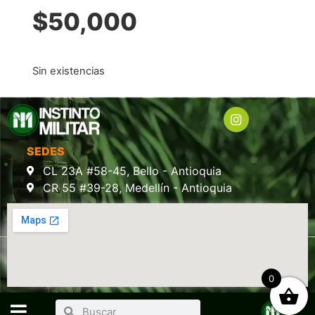
$
50,000
Sin existencias
SEDES
CL 23A #58-45, Bello - Antioquia
CR 55 #39-28, Medellín - Antioquia
0