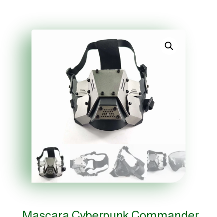
Mascara Cyberpunk Commander