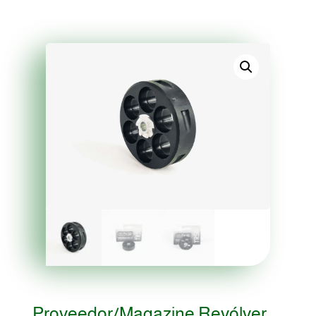
Proveedor/Magazine Revólver