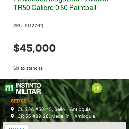
TR50 Calibre 0.50 Paintball
SKU:
F(127-P)
$
45,000
Sin existencias
SEDES
CL 23A #58-45, Bello - Antioquia
CR 55 #39-28, Medellín - Antioquia