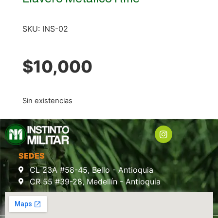
SKU:
INS-02
$
10,000
Sin existencias
SEDES
CL 23A #58-45, Bello - Antioquia
CR 55 #39-28, Medellín - Antioquia