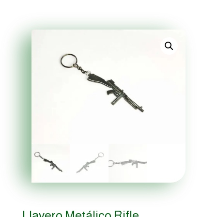
Llavero Metálico Rifle