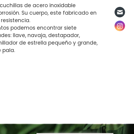
cuchillas de acero inoxidable
orrosión. Su cuerpo, este fabricado en
resistencia.
ntos podemos encontrar siete
ades: llave, navaja, destapador,
nillador de estrella pequeño y grande,
 pala.