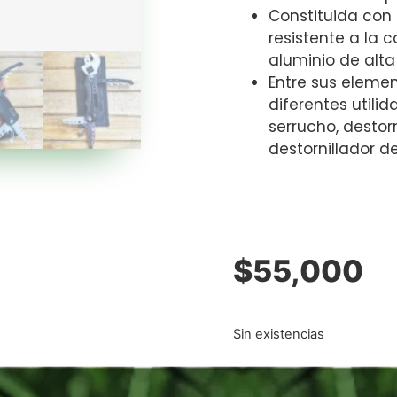
Constituida con 
resistente a la c
aluminio de alta 
Entre sus eleme
diferentes utilid
serrucho, destor
destornillador de
$
55,000
Sin existencias