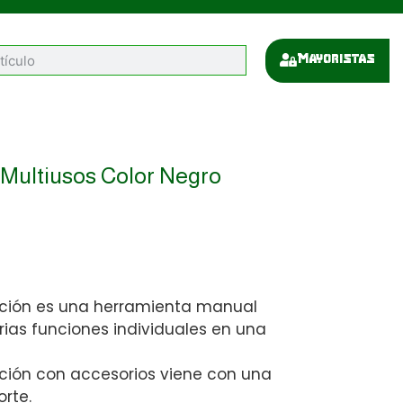
Mayoristas
 Multiusos Color Negro
unción es una herramienta manual
ias funciones individuales en una
nción con accesorios viene con una
rte.