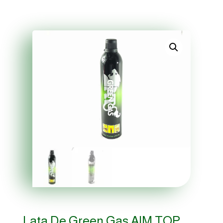
Lata De Green Gas AIM TOP