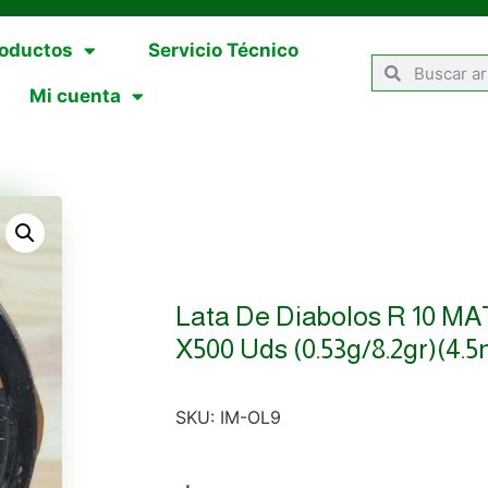
oductos
Servicio Técnico
Mi cuenta
Lata De Diabolos R 10 
X500 Uds (0.53g/8.2gr)(4.
SKU:
IM-OL9