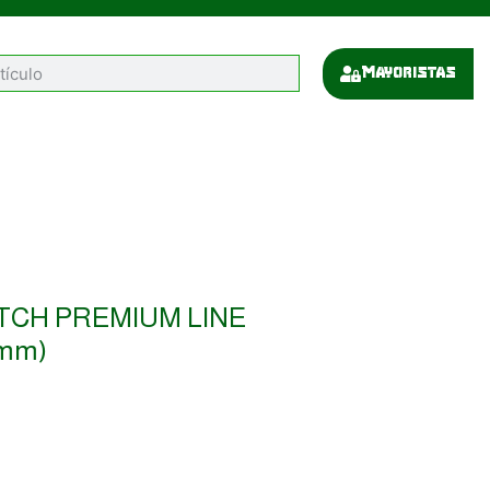
Mayoristas
MATCH PREMIUM LINE
5mm)