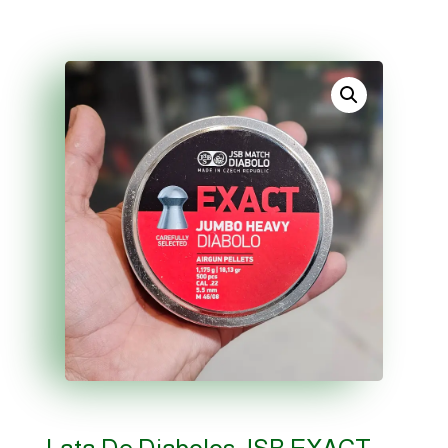
Lata De Diabolos JSB EXACT