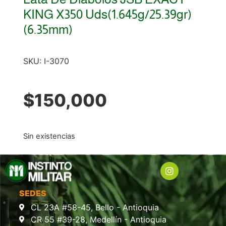
KING X350 Uds(1.645g/25.39gr)
(6.35mm)
SKU:
I-3070
$
150,000
Sin existencias
SEDES
CL 23A #58-45, Bello - Antioquia
CR 55 #39-28, Medellín - Antioquia