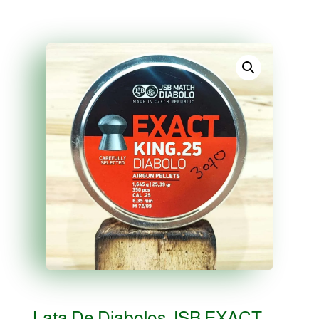
Lata De Diabolos JSB EXACT