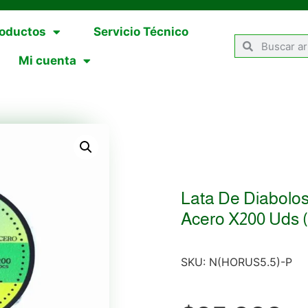
oductos
Servicio Técnico
Mi cuenta
Lata De Diabolo
Acero X200 Uds (
SKU:
N(HORUS5.5)-P