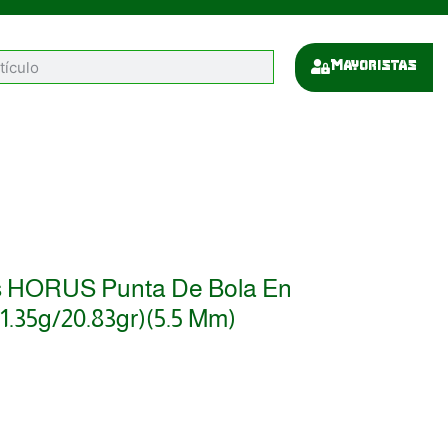
Mayoristas
s HORUS Punta De Bola En
1.35g/20.83gr)(5.5 Mm)