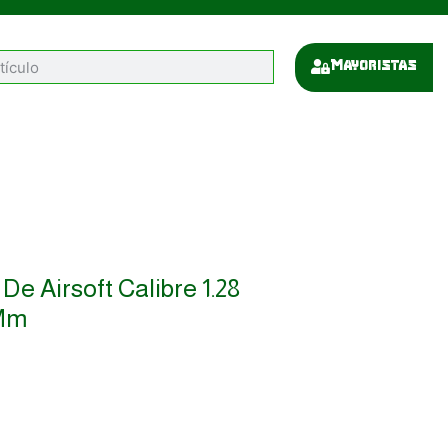
Mayoristas
e Airsoft Calibre 1.28
 Mm