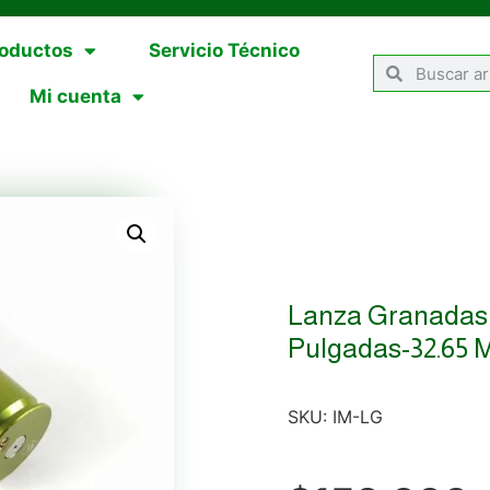
oductos
Servicio Técnico
Mi cuenta
Lanza Granadas D
Pulgadas-32.65
SKU:
IM-LG