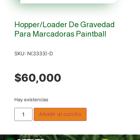
Hopper/loader De Gravedad
Para Marcadoras Paintball
SKU:
N(3333)-D
$
60,000
Hay existencias
Añadir al carrito