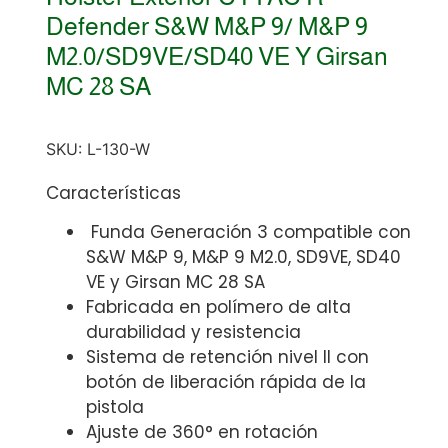
Defender S&W M&P 9/ M&P 9
M2.0/SD9VE/SD40 VE Y Girsan
MC 28 SA
SKU:
L-130-W
Características
Funda Generación 3 compatible con
S&W M&P 9, M&P 9 M2.0, SD9VE, SD40
VE y Girsan MC 28 SA
Fabricada en polímero de alta
durabilidad y resistencia
Sistema de retención nivel II con
botón de liberación rápida de la
pistola
Ajuste de 360° en rotación