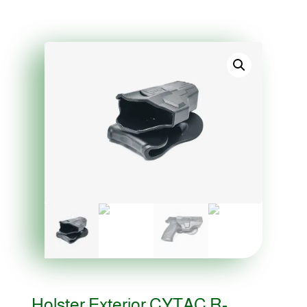
Holster Exterior CYTAC R-