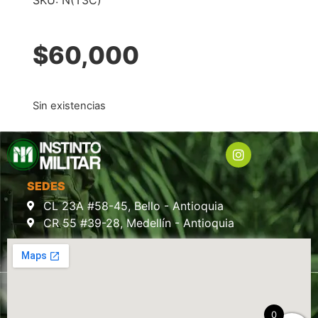
SKU:
N(T3C)
$
60,000
Sin existencias
SEDES
CL 23A #58-45, Bello - Antioquia
CR 55 #39-28, Medellín - Antioquia
0