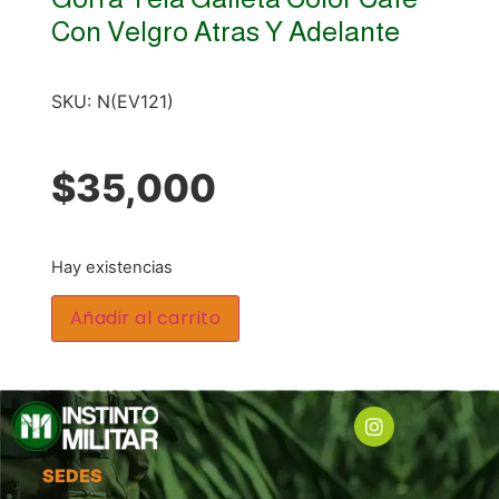
Con Velgro Atras Y Adelante
SKU:
N(EV121)
$
35,000
Hay existencias
Añadir al carrito
SEDES