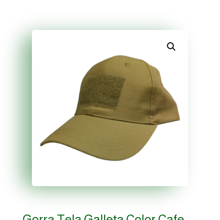
Gorra Tela Galleta Color Cafe