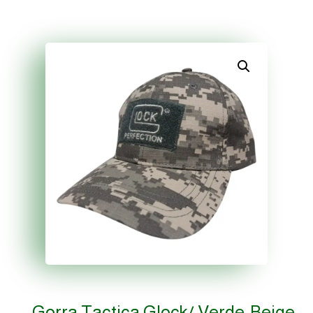
Gorra Tactica Glock/ Verde-Beige