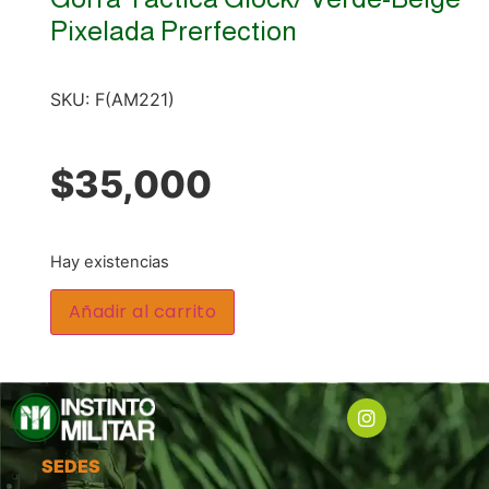
Pixelada Prerfection
SKU:
F(AM221)
$
35,000
Hay existencias
Añadir al carrito
SEDES