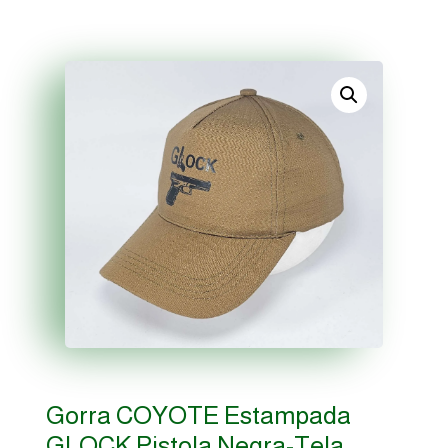
Gorra COYOTE Estampada
GLOCK Pistola Negra-Tela