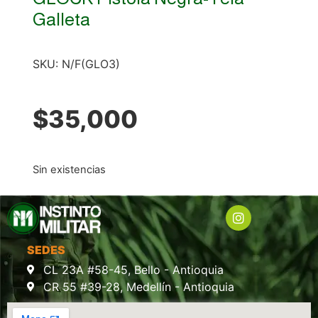
Galleta
SKU:
N/F(GLO3)
$
35,000
Sin existencias
SEDES
CL 23A #58-45, Bello - Antioquia
CR 55 #39-28, Medellín - Antioquia