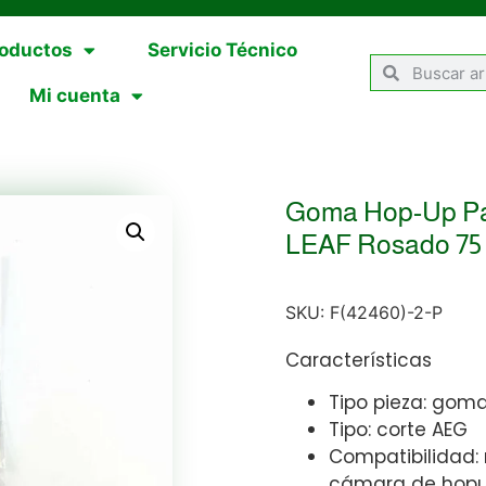
oductos
Servicio Técnico
Mi cuenta
Goma Hop-Up Par
LEAF Rosado 75
SKU:
F(42460)-2-P
Características
Tipo pieza: gom
Tipo: corte AEG
Compatibilidad: 
cámara de hopu