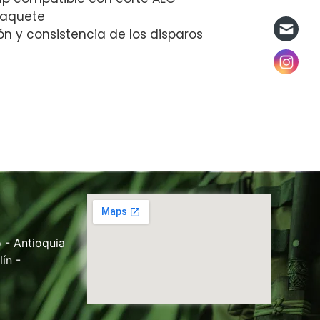
paquete
ión y consistencia de los disparos
 - Antioquia
ín -