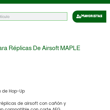
Mayoristas
a Réplicas De Airsoft MAPLE
a de Hop-Up
réplicas de airsoft con cañón y
p compatible con corte AEG