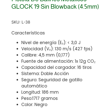
GLOCK 19 Sin Blowback (4.5mm)
SKU:
L-38
Características
Nivel de energía (E₀): < 3,0 J
Velocidad (V₀): 130 m/s (427 fps)
Calibre: 4,5 mm (0,177)
Fuente de alimentación: 1x 12g CO₂
Capacidad del cargador: 16 tiros
Sistema: Doble Acción
Seguro: Seguridad de gatillo
automático
Longitud: 186 mm
Peso:1717 gramos
Color: Negro