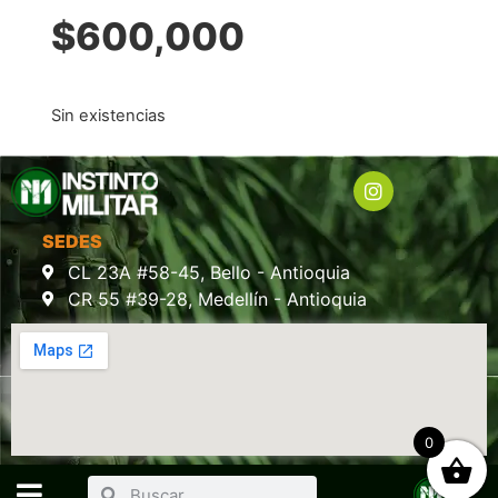
$
600,000
Sin existencias
SEDES
CL 23A #58-45, Bello - Antioquia
CR 55 #39-28, Medellín - Antioquia
0