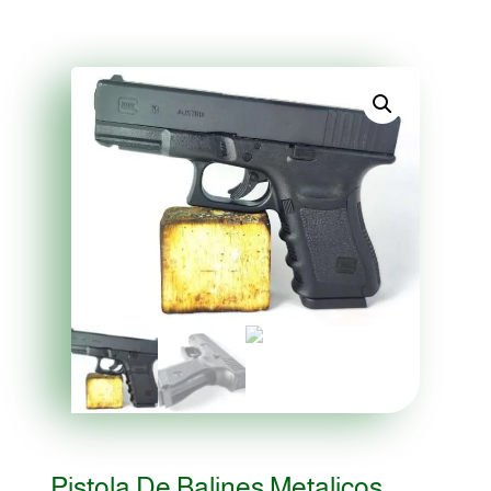
Pistola De Balines Metalicos