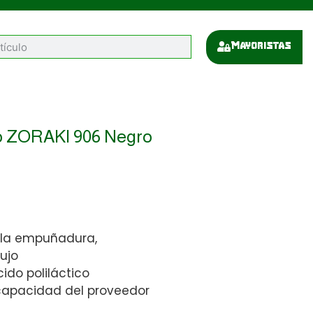
Mayoristas
o ZORAKI 906 Negro
 la empuñadura,
ujo
ido poliláctico
capacidad del proveedor