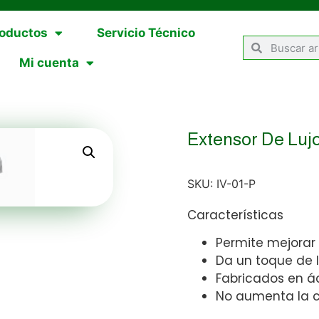
oductos
Servicio Técnico
Mi cuenta
Extensor De Luj
SKU:
IV-01-P
Características
Permite mejorar
Da un toque de l
Fabricados en ác
No aumenta la 