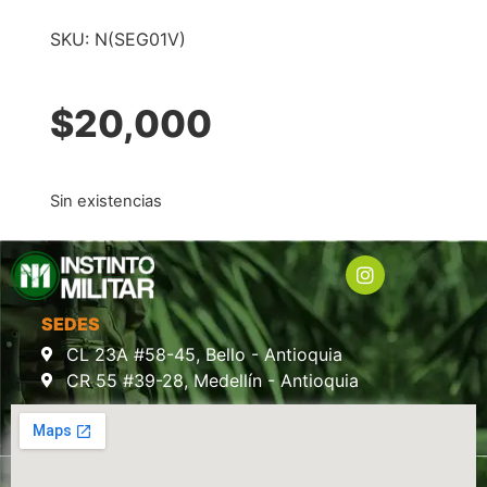
SKU:
N(SEG01V)
$
20,000
Sin existencias
SEDES
CL 23A #58-45, Bello - Antioquia
CR 55 #39-28, Medellín - Antioquia