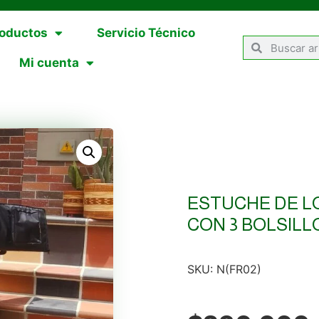
oductos
Servicio Técnico
Mi cuenta
ESTUCHE DE 
CON 3 BOLSILL
SKU:
N(FR02)