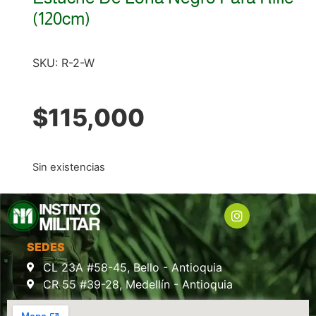
(120cm)
SKU:
R-2-W
$
115,000
Sin existencias
SEDES
CL 23A #58-45, Bello - Antioquia
CR 55 #39-28, Medellín - Antioquia