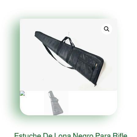
Estuche De Lona Negro Para Rifle