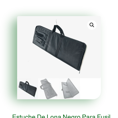
Estuche De Lona Negro Para Fusil