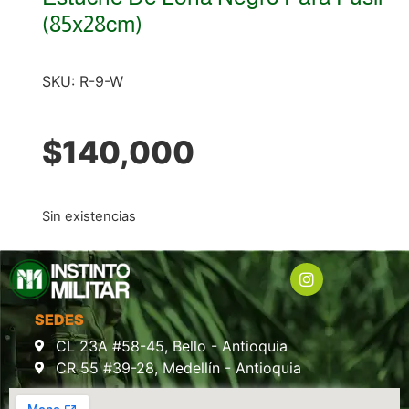
(85x28cm)
SKU:
R-9-W
$
140,000
Sin existencias
SEDES
CL 23A #58-45, Bello - Antioquia
CR 55 #39-28, Medellín - Antioquia