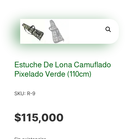
Estuche De Lona Camuflado
Pixelado Verde (110cm)
SKU:
R-9
$
115,000