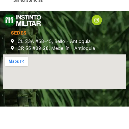
Sin existencias
SEDES
CL 23A #58-45, Bello - Antioquia
CR 55 #39-28, Medellín - Antioquia