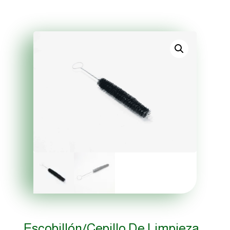
Escobillón/cepillo De Limpieza