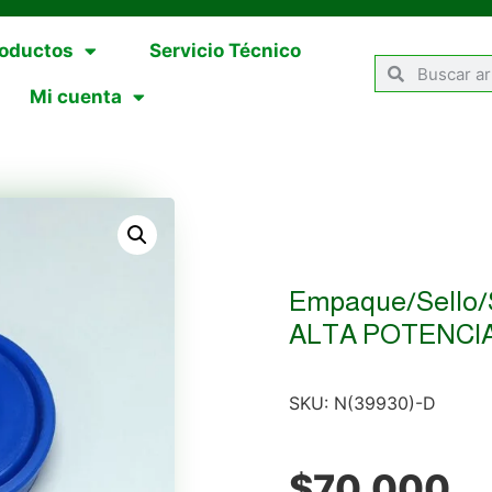
oductos
Servicio Técnico
Mi cuenta
Empaque/sello/
ALTA POTENCI
SKU:
N(39930)-D
$
70,000