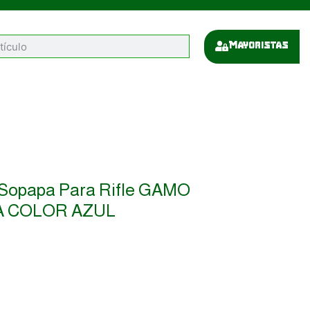
Mayoristas
sopapa Para Rifle GAMO
A COLOR AZUL