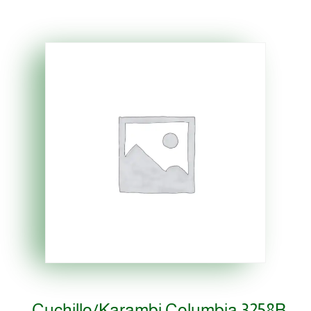
Cuchillo/karambi Columbia 3258B