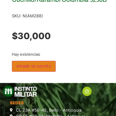
SKU:
N(AM288)
$
30,000
Hay existencias
Añadir al carrito
SEDES
CL 23A #58-45, Bello - Antioquia