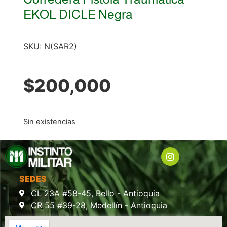
EKOL DICLE Negra
SKU:
N(SAR2)
$
200,000
Sin existencias
SEDES
CL 23A #58-45, Bello - Antioquia
CR 55 #39-28, Medellín - Antioquia