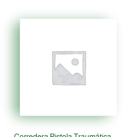
Corredera Pistola Traumática