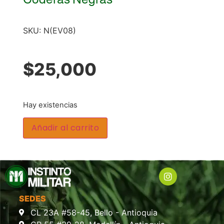
SKU:
N(EV08)
$
25,000
Hay existencias
Añadir al carrito
SEDES
CL 23A #58-45, Bello - Antioquia