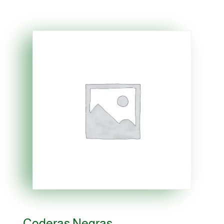
Coderas Negras