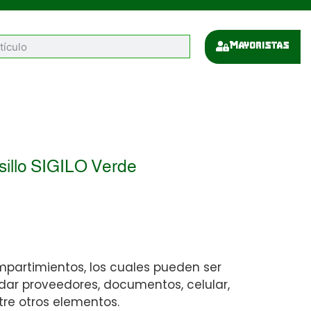
Mayoristas
lsillo SIGILO Verde
partimientos, los cuales pueden ser
dar proveedores, documentos, celular,
tre otros elementos.