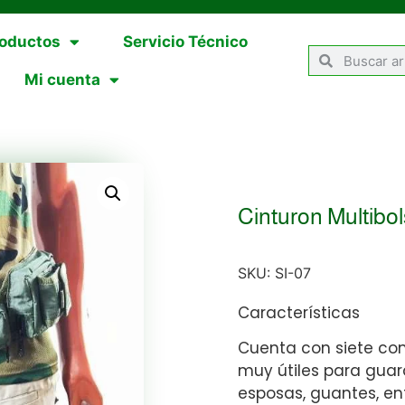
oductos
Servicio Técnico
Mi cuenta
Cinturon Multibo
SKU:
SI-07
Características
Cuenta con siete com
muy útiles para guar
esposas, guantes, en