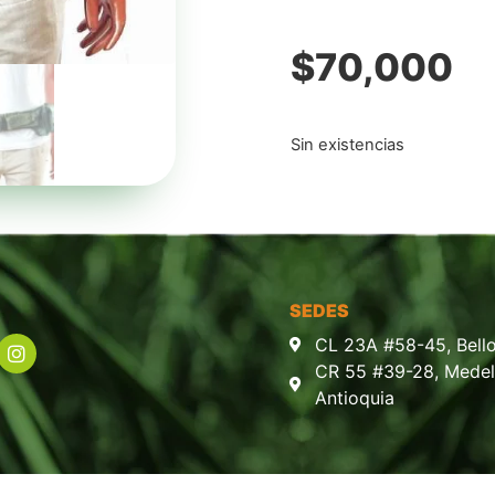
$
70,000
Sin existencias
SEDES
CL 23A #58-45, Bello
CR 55 #39-28, Medell
Antioquia