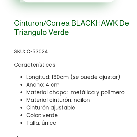
Cinturon/correa BLACKHAWK De
Triangulo Verde
SKU:
C-53024
Características
Longitud: 130cm (se puede ajustar)
Ancho: 4 cm
Material chapa: metálica y polímero
Material cinturón: nailon
Cinturón ajustable
Color: verde
Talla: única