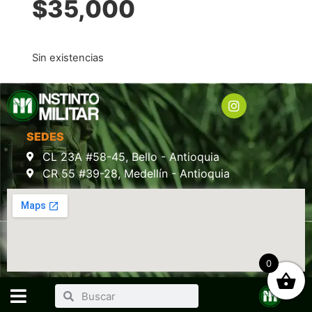
$
35,000
Sin existencias
SEDES
CL 23A #58-45, Bello - Antioquia
CR 55 #39-28, Medellín - Antioquia
0