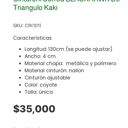
Triangulo Kaki
SKU:
CR(101)
Características
Longitud: 130cm (se puede ajustar)
Ancho: 4 cm
Material chapa: metálica y polímero
Material cinturón: nailon
Cinturón ajustable
Color: coyote
Talla: única
$
35,000