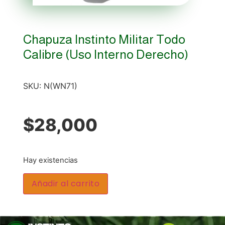
Chapuza Instinto Militar Todo
Calibre (Uso Interno Derecho)
SKU:
N(WN71)
$
28,000
Hay existencias
Añadir al carrito