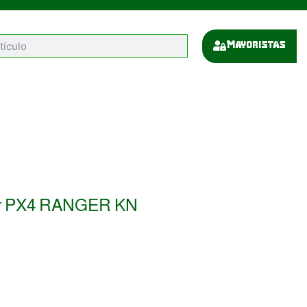
Mayoristas
er PX4 RANGER KN