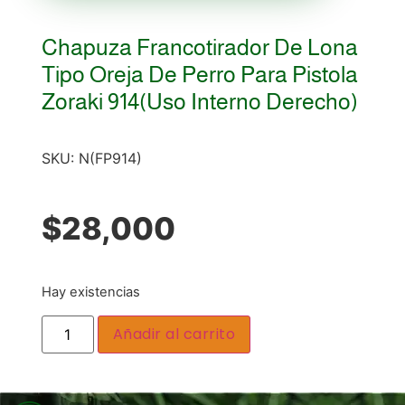
Chapuza Francotirador De Lona
Tipo Oreja De Perro Para Pistola
Zoraki 914(uso Interno Derecho)
SKU:
N(FP914)
$
28,000
Hay existencias
Añadir al carrito