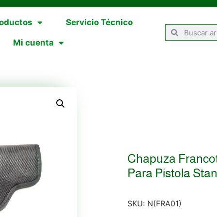
oductos
Servicio Técnico
Mi cuenta
Chapuza Francot
Para Pistola Sta
SKU:
N(FRA01)