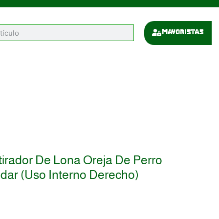
Mayoristas
irador De Lona Oreja De Perro
ndar (uso Interno Derecho)