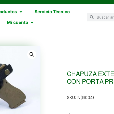
oductos
Servicio Técnico
Mi cuenta
CHAPUZA EXTE
CON PORTA P
SKU:
N(G004)