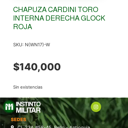
CHAPUZA CARDINI TORO
INTERNA DERECHA GLOCK
ROJA
SKU:
N(WN17)-W
$
140,000
Sin existencias
SEDES
CL 23A #58-45, Bello - Antioquia