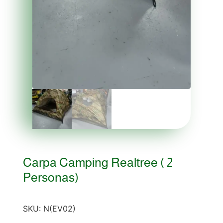
Carpa Camping Realtree ( 2
Personas)
SKU:
N(EV02)