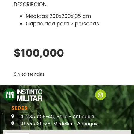
DESCRIPCION
Medidas 200x200x135 cm
Capacidad para 2 personas
$
100,000
Sin existencias
SEDES
CL 23A #58-45, Bello - Antioquia
CR 55 #39-28, Medellín - Antioquia