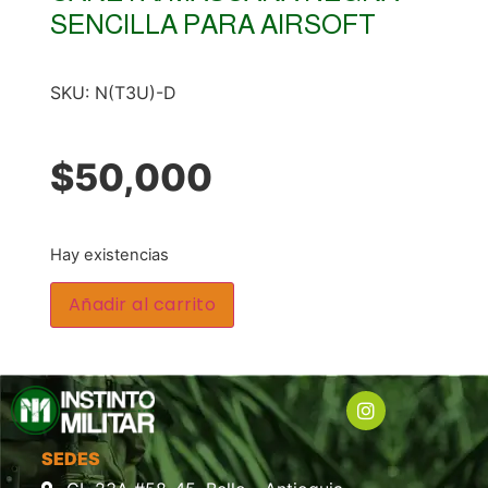
SENCILLA PARA AIRSOFT
SKU:
N(T3U)-D
$
50,000
Hay existencias
Añadir al carrito
SEDES